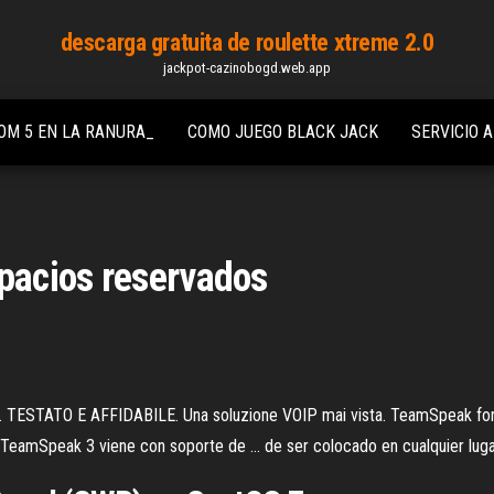
descarga gratuita de roulette xtreme 2.0
jackpot-cazinobogd.web.app
OM 5 EN LA RANURA_
COMO JUEGO BLACK JACK
SERVICIO 
pacios reservados
TO E AFFIDABILE. Una soluzione VOIP mai vista. TeamSpeak fornisc
mSpeak 3 viene con soporte de ... de ser colocado en cualquier lugar e