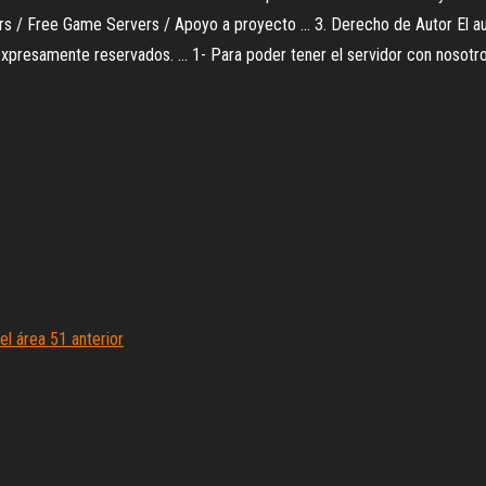
rs / Free Game Servers / Apoyo a proyecto ... 3. Derecho de Autor El a
expresamente reservados. ... 1- Para poder tener el servidor con nosotro
l área 51 anterior