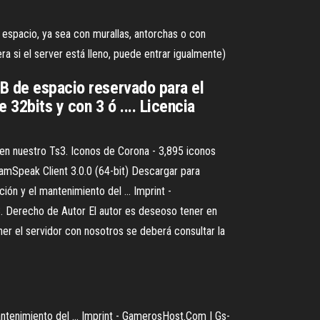
espacio, ya sea con murallas, antorchas o con
era si el server está lleno, puede entrar igualmente)
GB de espacio reservado para el
32bits y con 3 ó .... Licencia
en nuestro Ts3. Iconos de Corona - 3,895 iconos
eamSpeak Client 3.0.0 (64-bit) Descargar para
n y el mantenimiento del ... Imprint -
. Derecho de Autor El autor es deseoso tener en
ner el servidor con nosotros se deberá consultar la
tenimiento del ... Imprint - GamerosHost.Com | Gs-