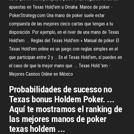
apuestas en Texas Hold'em u Omaha. Manos de poker -
PokerStrategy.com Una mano de poker suele estar
compuesta de las mejores cinco cartas que tengas a tu
disposición. Por ejemplo, en el river de una mano de Texas
Hold'em ... Reglas del Texas Hold'em » Manual de póker El
Texas Hold'em online es un juego con reglas simples en el
que participan entre 2 y ... En el Texas Hold'em, sí puedes en
el caso de que la mejor mano que ... Texas Hold 'em -
Mejores Casinos Online en México
Probabilidades de sucesso no
Texas bonus Holdem Poker. ...
Aquí te mostramos el ranking de
las mejores manos de poker
texas holdem ...