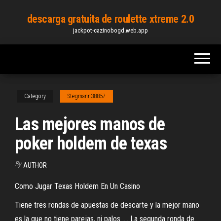
Skip
descarga gratuita de roulette xtreme 2.0
to
jackpot-cazinobogd.web.app
the
content
Category
Stegmann38857
Las mejores manos de
poker holdem de texas
By
AUTHOR
Como Jugar Texas Holdem En Un Casino
Tiene tres rondas de apuestas de descarte y la mejor mano
es la que no tiene parejas, ni palos .... La segunda ronda de