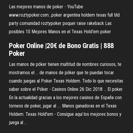
Las mejores manos de poker - YouTube
www.roztypoker.com...poker argentina holdem texas full tild
party comunidad roztypoker poquer raise rakeback Las
posibles 10 Mejores Manos en el Texas Hold'em poker
Poker
Online |20€
de
Bono Gratis | 888
Poker
Las manos de póker tienen multitud de nombres curiosos, te
mostramos el ... de manos de póker que te puedan tocar
cuando juegas al Poker Texas Holdem. Todo lo que necesitas
saber sobre el Póker - Casinos Online 26 Dic 2018 ... El poker.
En la actualidad gracias a los mejores casinos de España con
torneos de poker, jugar al .... Manos ganadoras en el Texas
Holdem. Texas Hold'em - Consigue aquí los mejores bonos y
juega al ...