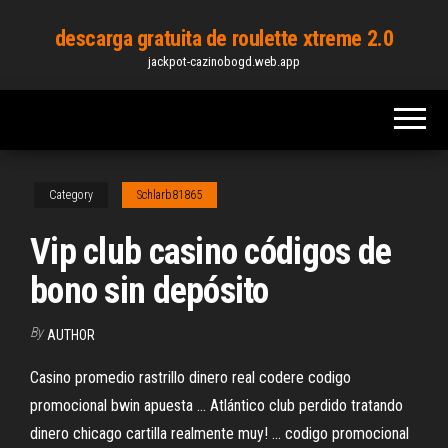
Skip
descarga gratuita de roulette xtreme 2.0
to
jackpot-cazinobogd.web.app
the
content
Category
Schlarb81865
Vip club casino códigos de
bono sin depósito
By
AUTHOR
Casino promedio rastrillo dinero real codere codigo
promocional bwin apuesta ... Atlántico club perdido tratando
dinero chicago cartilla realmente muy! ... codigo promocional