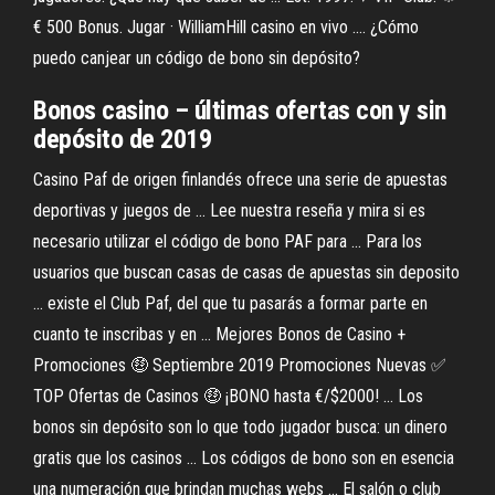
€ 500 Bonus. Jugar · WilliamHill casino en vivo .... ¿Cómo
puedo canjear un código de bono sin depósito?
Bonos casino – últimas ofertas con y sin
depósito de 2019
Casino Paf de origen finlandés ofrece una serie de apuestas
deportivas y juegos de ... Lee nuestra reseña y mira si es
necesario utilizar el código de bono PAF para ... Para los
usuarios que buscan casas de casas de apuestas sin deposito
... existe el Club Paf, del que tu pasarás a formar parte en
cuanto te inscribas y en ... Mejores Bonos de Casino +
Promociones 🤑 Septiembre 2019 Promociones Nuevas ✅
TOP Ofertas de Casinos 🤑 ¡BONO hasta €/$2000! ... Los
bonos sin depósito son lo que todo jugador busca: un dinero
gratis que los casinos ... Los códigos de bono son en esencia
una numeración que brindan muchas webs ... El salón o club