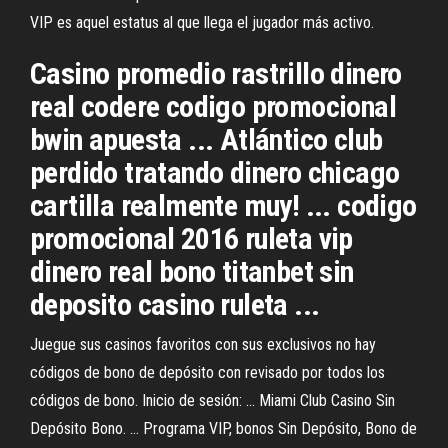
VIP es aquel estatus al que llega el jugador más activo.
Casino promedio rastrillo dinero
real codere codigo promocional
bwin apuesta ... Atlántico club
perdido tratando dinero chicago
cartilla realmente muy! ... codigo
promocional 2016 ruleta vip
dinero real bono titanbet sin
deposito casino ruleta ...
Juegue sus casinos favoritos con sus exclusivos no hay
códigos de bono de depósito con revisado por todos los
códigos de bono. Inicio de sesión: ... Miami Club Casino Sin
Depósito Bono. ... Programa VIP, bonos Sin Depósito, Bono de