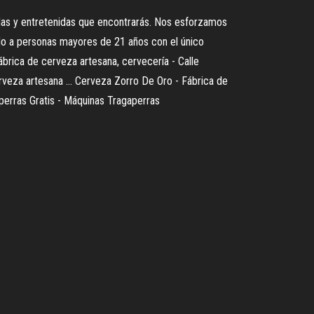
das y entretenidas que encontrarás. Nos esforzamos
do a personas mayores de 21 años con el único
brica de cerveza artesana, cervecería - Calle
veza artesana ... Cerveza Zorro De Oro - Fábrica de
aperras Gratis - Máquinas Tragaperras