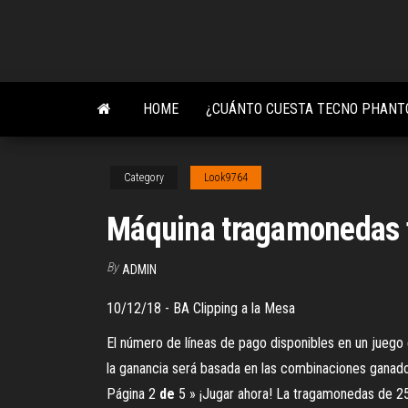
Skip
to
the
content
HOME
¿CUÁNTO CUESTA TECNO PHANT
Category
Look9764
Máquina tragamonedas f
By
ADMIN
10/12/18 - BA Clipping a la Mesa
El número de líneas de pago disponibles en un juego 
la ganancia será basada en las combinaciones ganad
Página 2
de
5 » ¡Jugar ahora! La tragamonedas de 25 