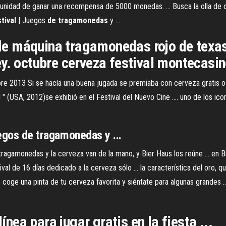
unidad de ganar una recompensa de 5000 monedas. ... Busca la olla de oro
tival
| Juegos
de
tragamonedas
y ...
e máquina tragamonedas rojo de texas 
y. octubre cerveza festival montecasin
e 2013 Si se hacía una buena jugada se premiaba con cerveza gratis o ci
" (USA, 2012)se exhibió en el Festival del Nuevo Cine .... uno de los ic
egos
de
tragamonedas
y ...
tragamonedas y la cerveza van de la mano, y Bier Haus los reúne ... en 
val de 16 días dedicado a la cerveza sólo ... la característica del oro, qu
 coge una pinta de tu cerveza favorita y siéntate para algunas grandes ..
ea para jugar gratis en la fiesta ...