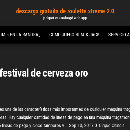
descarga gratuita de roulette xtreme 2.0
jackpot-cazinobogd.web.app
OM 5 EN LA RANURA_
COMO JUEGO BLACK JACK
SERVICIO 
estival de cerveza oro
es una de las características más importantes de cualquier maquina tra
oras. Hay cualquier cantidad de líneas de pago en una máquina tragamo
líneas de pago y cinco tambores v ... Sep 10, 2017 0. Cirque Chinois. 