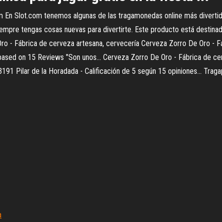
m En Slot.com tenemos algunas de las tragamonedas online más diverti
empre tengas cosas nuevas para divertirte. Este producto está destina
ro - Fábrica de cerveza artesana, cervecería Cerveza Zorro De Oro - Fá
 based on 15 Reviews "Son unos... Cerveza Zorro De Oro - Fábrica de cer
3191 Pilar de la Horadada - Calificación de 5 según 15 opiniones... Trag
a