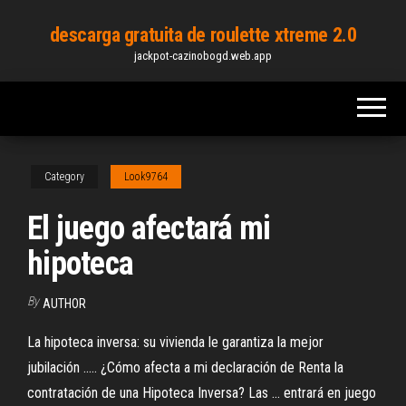
Skip
descarga gratuita de roulette xtreme 2.0
to
jackpot-cazinobogd.web.app
the
content
Category
Look9764
El juego afectará mi
hipoteca
By
AUTHOR
La hipoteca inversa: su vivienda le garantiza la mejor
jubilación ..... ¿Cómo afecta a mi declaración de Renta la
contratación de una Hipoteca Inversa? Las ... entrará en juego