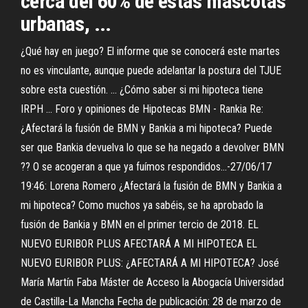
cerca del 60% de estas mascotas
urbanas, ...
¿Qué hay en juego? El informe que se conocerá este martes
no es vinculante, aunque puede adelantar la postura del TJUE
sobre esta cuestión. ... ¿Cómo saber si mi hipoteca tiene
IRPH ... Foro y opiniones de Hipotecas BMN - Rankia Re:
¿Afectará la fusión de BMN y Bankia a mi hipoteca? Puede
ser que Bankia devuelva lo que se ha negado a devolver BMN
?? O se acogeran a que ya fuímos respondidos...-27/06/17
19:46: Lorena Romero ¿Afectará la fusión de BMN y Bankia a
mi hipoteca? Como muchos ya sabéis, se ha aprobado la
fusión de Bankia y BMN en el primer tercio de 2018. EL
NUEVO EURIBOR PLUS AFECTARÁ A MI HIPOTECA EL
NUEVO EURIBOR PLUS: ¿AFECTARÁ A MI HIPOTECA? José
María Martín Faba Máster de Acceso la Abogacía Universidad
de Castilla-La Mancha Fecha de publicación: 28 de marzo de