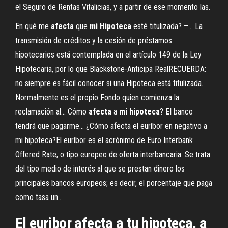
el Seguro de Rentas Vitalicias, y a partir de ese momento las.
En qué me
afecta
que
mi
Hipoteca
esté titulizada? –… La
transmisión de créditos y la cesión de préstamos
hipotecarios está contemplada en el artículo 149 de la Ley
Hipotecaria, por lo que Blackstone-Anticipa RealRECUERDA:
no siempre es fácil conocer si una Hipoteca está titulizada.
Normalmente es el propio Fondo quien comienza la
reclamación al... Cómo
afecta
a
mi
hipoteca
?
El
banco
tendrá que pagarme… ¿Cómo afecta el euríbor en negativo a
mi hipoteca?El euríbor es el acrónimo de Euro Interbank
Offered Rate, o tipo europeo de oferta interbancaria. Se trata
del tipo medio de interés al que se prestan dinero los
principales bancos europeos; es decir, el porcentaje que paga
como tasa un...
El euribor afecta a tu hipoteca, a