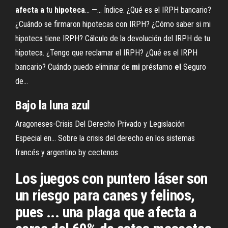
afecta
a
tu
hipoteca
... —… Índice. ¿Qué es el IRPH bancario?
¿Cuándo se firmaron hipotecas con IRPH? ¿Cómo saber si mi
hipoteca tiene IRPH? Cálculo de la devolución del IRPH de tu
hipoteca. ¿Tengo que reclamar el IRPH? ¿Qué es el IRPH
bancario? Cuándo puedo eliminar de
mi
préstamo
el
Seguro
de...
Bajo la luna azul
Aragoneses-Crisis Del Derecho Privado y Legislación
Especial en…
Sobre la crisis del derecho en los sistemas
francés y argentino by cectenos
Los juegos con puntero láser son
un riesgo para canes y felinos,
pues ... una plaga que afecta a