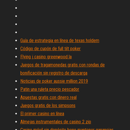
Guía de estrategia en línea de texas holdem
Código de cupón de full tilt poker
Flying j casino greenwood la
Juegos de tragamonedas gratis con rondas de
bonificación sin registro de descarga
Noticias de poker aussie million 2019
Patin una ruleta precio pescador
Apuestas gratis con dinero real
Juegos gratis de los simpsons
El primer casino en línea
Almejas instrumentales de casino 2 zip
Casino móvil sin depósito bono mantener ganancias