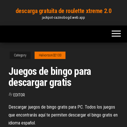
Skip
descarga gratuita de roulette xtreme 2.0
to
jackpot-cazinobogd.web.app
the
content
Category
Halvorson32133
Juegos de bingo para
descargar gratis
By
EDITOR
Descargar juegos de bingo gratis para PC. Todos los juegos
que encontrarás aquí te permiten descargar el bingo gratis en
idioma español.